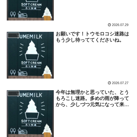
2026.07.29
お願いです！トウモロコシ迷路は
NEWS
もう少し待っててくださいね。
2026.07.27
今年は無理かと思っていた、とう
NEWS
もろこし迷路。多めの雨が降って
から、少しづつ元気になって来て
います♪🌽