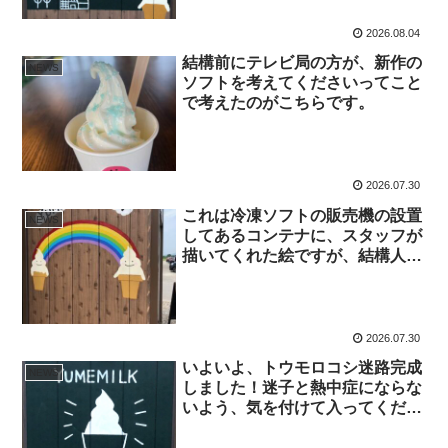
2026.08.04
結構前にテレビ局の方が、新作の
NEWS
ソフトを考えてくださいってこと
で考えたのがこちらです。
2026.07.30
これは冷凍ソフトの販売機の設置
NEWS
してあるコンテナに、スタッフが
描いてくれた絵ですが、結構人気
です(*^^)v
2026.07.30
いよいよ、トウモロコシ迷路完成
NEWS
しました！迷子と熱中症にならな
いよう、気を付けて入ってくださ
いね♪