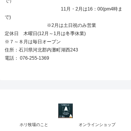
で）
11月・2月は16：00(pm4時ま
で)
※2月は土日祝のみ営業
定休日 木曜日(12月～1月は冬季休業)
※７～８月は毎日オープン
住所：石川県河北郡内灘町湖西243
電話： 076-255-1369
ホリ牧場のこと
オンラインショップ