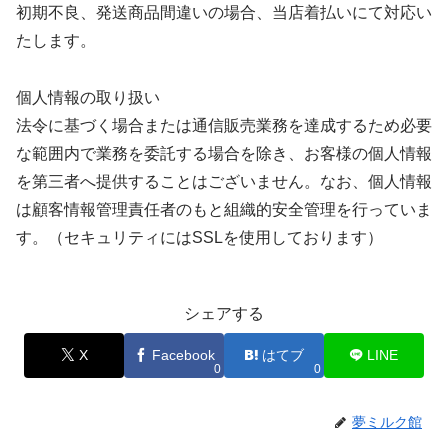
初期不良、発送商品間違いの場合、当店着払いにて対応い
たします。
個人情報の取り扱い
法令に基づく場合または通信販売業務を達成するため必要
な範囲内で業務を委託する場合を除き、お客様の個人情報
を第三者へ提供することはございません。なお、個人情報
は顧客情報管理責任者のもと組織的安全管理を行っていま
す。（セキュリティにはSSLを使用しております）
シェアする
X
Facebook
はてブ
LINE
0
0
夢ミルク館