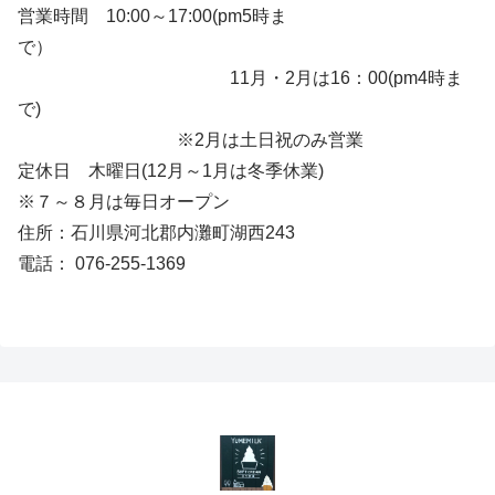
営業時間 10:00～17:00(pm5時ま
で）
11月・2月は16：00(pm4時ま
で)
※2月は土日祝のみ営業
定休日 木曜日(12月～1月は冬季休業)
※７～８月は毎日オープン
住所：石川県河北郡内灘町湖西243
電話： 076-255-1369