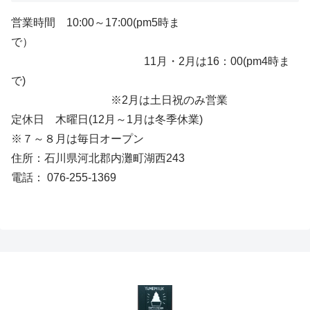
営業時間 10:00～17:00(pm5時ま
で）
11月・2月は16：00(pm4時ま
で)
※2月は土日祝のみ営業
定休日 木曜日(12月～1月は冬季休業)
※７～８月は毎日オープン
住所：石川県河北郡内灘町湖西243
電話： 076-255-1369