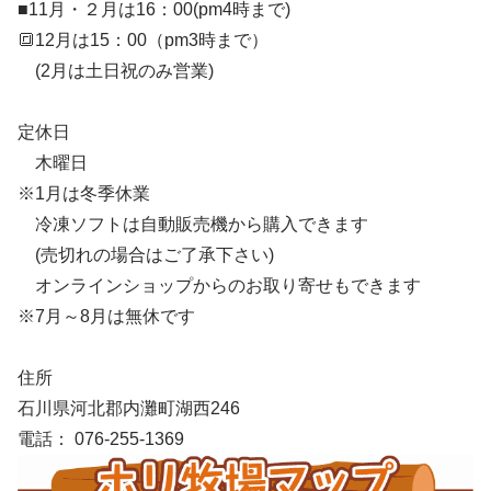
■11月・２月は16：00(pm4時まで)
🔳12月は15：00（pm3時まで）
(2月は土日祝のみ営業)
定休日
木曜日
※1月は冬季休業
冷凍ソフトは自動販売機から購入できます
(売切れの場合はご了承下さい)
オンラインショップからのお取り寄せもできます
※7月～8月は無休です
住所
石川県河北郡内灘町湖西246
電話： 076-255-1369