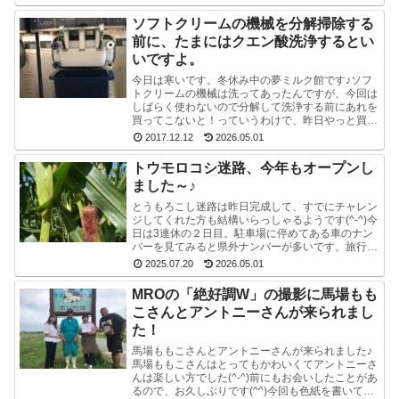
ソフトクリームの機械を分解掃除する
前に、たまにはクエン酸洗浄するとい
いですよ。
今日は寒いです。冬休み中の夢ミルク館です♪ソフ
トクリームの機械は洗ってあったんですが、今回は
しばらく使わないので分解して洗浄する前にあれを
買ってこないと！っていうわけで、昨日やっと買っ
てきました。ポットのクエン酸洗浄剤。粉末のやつ
2017.12.12
2026.05.01
です。週1...
トウモロコシ迷路、今年もオープンし
ました～♪
とうもろこし迷路は昨日完成して、すでにチャレン
ジしてくれた方も結構いらっしゃるようです(^-^)今
日は3連休の２日目。駐車場に停めてある車のナン
バーを見てみると県外ナンバーが多いです。旅行と
か帰省ですかね(^^)みんな楽しそうで良かったで
2025.07.20
2026.05.01
す...
MROの「絶好調W」の撮影に馬場もも
こさんとアントニーさんが来られまし
た！
馬場ももこさんとアントニーさんが来られました♪
馬場ももこさんはとってもかわいくてアントニーさ
んは楽しい方でした(^-^)前にもお会いしたことがあ
るので、お久しぶりです(^^)今回も色紙を書いて戴