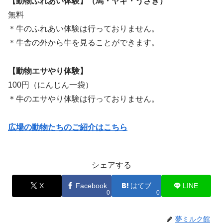
【動物ふれあい体験】（馬・ヤギ・うさぎ）
無料
＊牛のふれあい体験は行っておりません。
＊牛舎の外から牛を見ることができます。
【動物エサやり体験】
100円（にんじん一袋）
＊牛のエサやり体験は行っておりません。
広場の動物たちのご紹介はこちら
シェアする
X
Facebook
はてブ
LINE
0
0
夢ミルク館