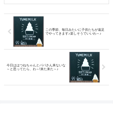
した。色々、直して頂きま...
この季節、毎日みたいに子供たちが遠足
でやってきます♪楽しそうでいいわ～♪
今日ははつねちゃんとパパさん来ないな
～と思ってたら、わ～!来た来た～♪