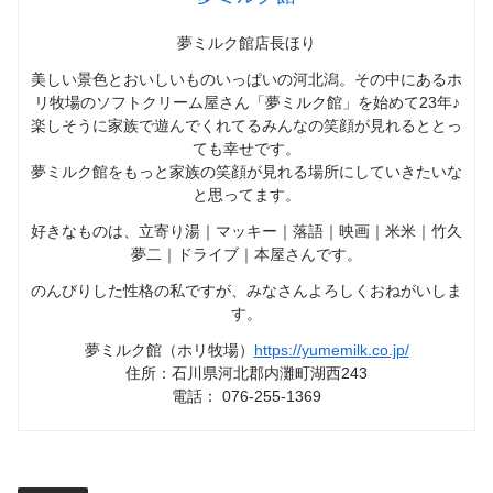
夢ミルク館店長ほり
美しい景色とおいしいものいっぱいの河北潟。その中にあるホ
リ牧場のソフトクリーム屋さん「夢ミルク館」を始めて23年♪
楽しそうに家族で遊んでくれてるみんなの笑顔が見れるととっ
ても幸せです。
夢ミルク館をもっと家族の笑顔が見れる場所にしていきたいな
と思ってます。
好きなものは、立寄り湯｜マッキー｜落語｜映画｜米米｜竹久
夢二｜ドライブ｜本屋さんです。
のんびりした性格の私ですが、みなさんよろしくおねがいしま
す。
夢ミルク館（ホリ牧場）
https://yumemilk.co.jp/
住所：石川県河北郡内灘町湖西243
電話： 076-255-1369