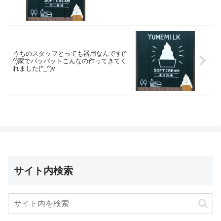
うちのスタッフとっても器用なんです(^-
^)家でパッパットこんなの作ってきてく
れました(^_^)v
サイト内検索