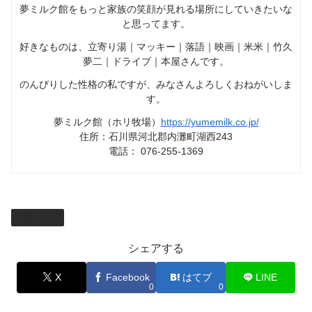
夢ミルク館をもっと家族の笑顔が見れる場所にしていきたいな
と思ってます。
好きなものは、立寄り湯｜マッキー｜落語｜映画｜米米｜竹久
夢二｜ドライブ｜本屋さんです。
のんびりした性格の私ですが、みなさんよろしくおねがいしま
す。
夢ミルク館（ホリ牧場）
https://yumemilk.co.jp/
住所：石川県河北郡内灘町湖西243
電話： 076-255-1369
夢ノート
シェアする
X
Facebook
はてブ
LINE
0
0