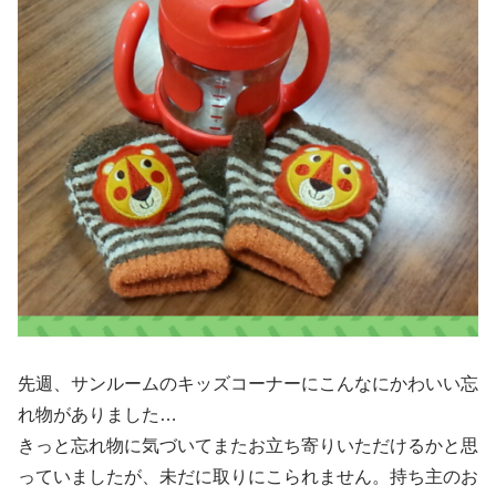
先週、サンルームのキッズコーナーにこんなにかわいい忘
れ物がありました…
きっと忘れ物に気づいてまたお立ち寄りいただけるかと思
っていましたが、未だに取りにこられません。持ち主のお