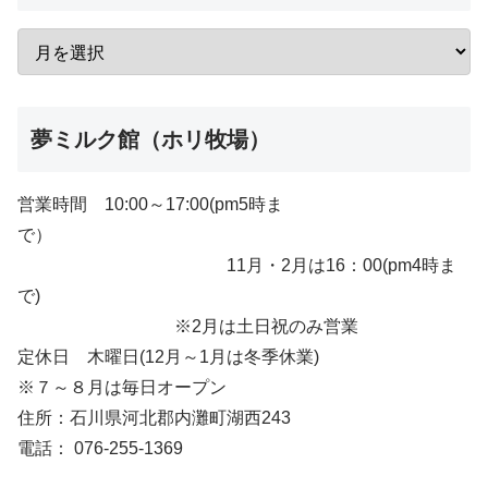
夢ミルク館（ホリ牧場）
営業時間 10:00～17:00(pm5時ま
で）
11月・2月は16：00(pm4時ま
で)
※2月は土日祝のみ営業
定休日 木曜日(12月～1月は冬季休業)
※７～８月は毎日オープン
住所：石川県河北郡内灘町湖西243
電話： 076-255-1369