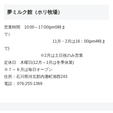
夢ミルク館（ホリ牧場）
営業時間 10:00～17:00(pm5時ま
で）
11月・2月は16：00(pm4時ま
で)
※2月は土日祝のみ営業
定休日 木曜日(12月～1月は冬季休業)
※７～８月は毎日オープン
住所：石川県河北郡内灘町湖西243
電話： 076-255-1369