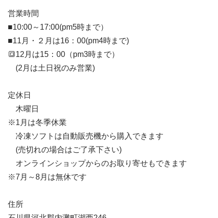
営業時間
■10:00～17:00(pm5時まで）
■11月・２月は16：00(pm4時まで)
🔳12月は15：00（pm3時まで）
(2月は土日祝のみ営業)
定休日
木曜日
※1月は冬季休業
冷凍ソフトは自動販売機から購入できます
(売切れの場合はご了承下さい)
オンラインショップからのお取り寄せもできます
※7月～8月は無休です
住所
石川県河北郡内灘町湖西246