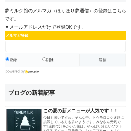
夢ミルク館のメルマガ（ほりほり夢通信）の登録はこちら
です。
▼メールアドレスだけで登録OKです。
メルマガ登録
登録
削除
powered by
ブログの新着記事
この夏の新メニューが人気です！！
今日も暑いですね。そんな中、トウモロコシ迷路に
挑戦している方も多いようです。みなさん元気で
す‼迷路で汗をかいた後は、やっぱり冷たいソフト
や牛乳ですね！新発売の「シュワブルー」と「シュ