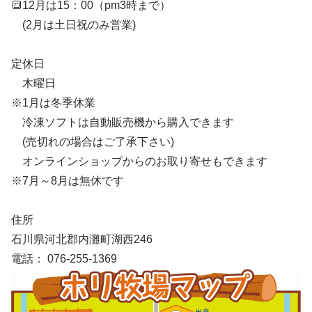
🔳12月は15：00（pm3時まで）
(2月は土日祝のみ営業)
定休日
木曜日
※1月は冬季休業
冷凍ソフトは自動販売機から購入できます
(売切れの場合はご了承下さい)
オンラインショップからのお取り寄せもできます
※7月～8月は無休です
住所
石川県河北郡内灘町湖西246
電話： 076-255-1369