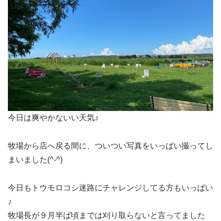
今日は爽やかないい天気♪
牧場から店へ戻る間に、ついつい写真をいっぱい撮ってし
まいました(^-^)
今日もトウモロコシ迷路にチャレンジしてる方もいっぱい
♪
牧場長が９月半ば頃までは刈り取らないと言ってました