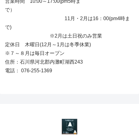
営業時間 10:00～17:00(pm5時ま
で）
11月・2月は16：00(pm4時ま
で)
※2月は土日祝のみ営業
定休日 木曜日(12月～1月は冬季休業)
※７～８月は毎日オープン
住所：石川県河北郡内灘町湖西243
電話： 076-255-1369