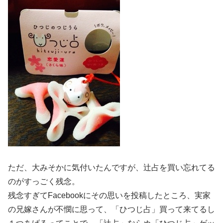
ただ、大みそかに気付いたんですが、辻占を買い忘れてる
のがすっごく残念。
残念すぎてFacebookにその思いを投稿したところ、実家
の兄嫁さんが不憫に思って、「ひつじ占」買って来てるし