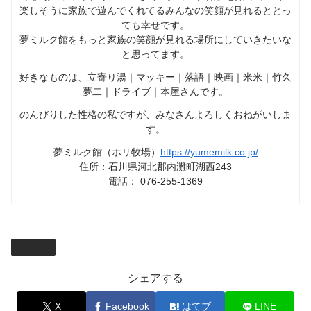
楽しそうに家族で遊んでくれてるみんなの笑顔が見れるととっ
ても幸せです。
夢ミルク館をもっと家族の笑顔が見れる場所にしていきたいな
と思ってます。
好きなものは、立寄り湯｜マッキー｜落語｜映画｜米米｜竹久
夢二｜ドライブ｜本屋さんです。
のんびりした性格の私ですが、みなさんよろしくおねがいしま
す。
夢ミルク館（ホリ牧場）
https://yumemilk.co.jp/
住所：石川県河北郡内灘町湖西243
電話： 076-255-1369
NEWS
シェアする
X
Facebook
はてブ
LINE