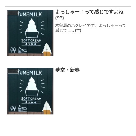
よっしゃー！って感じですよね
NEWS
(^^)
木曽馬のハクレイです。よっしゃーって
感じでしょ(^^)
夢空・新春
NEWS