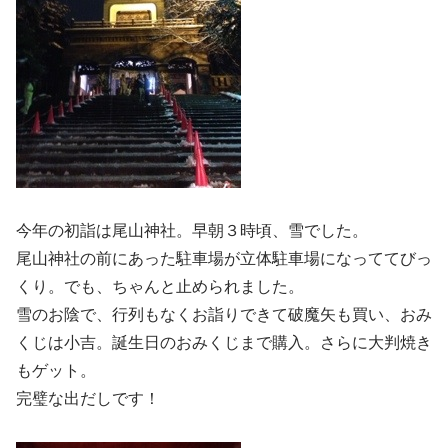
今年の初詣は尾山神社。早朝３時頃、雪でした。
尾山神社の前にあった駐車場が立体駐車場になっててびっ
くり。でも、ちゃんと止められました。
雪のお陰で、行列もなくお詣りできて破魔矢も買い、おみ
くじは小吉。誕生日のおみくじまで購入。さらに大判焼き
もゲット。
完璧な出だしです！