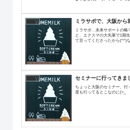
ミラサポで、大阪から堀
エクスマ
ミラサポ…未来サポートの略で
と、エクスマの大先輩で1期
て言ってくださったから(^^)
セミナーに行ってきました
エクスマ
ちょっと大阪のセミナー、行って
度も行ってるとこなのに(>_