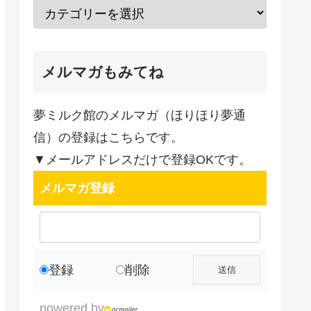
メルマガもみてね
夢ミルク館のメルマガ（ほりほり夢通
信）の登録はこちらです。
▼メールアドレスだけで登録OKです。
メルマガ登録
登録
削除
powered by