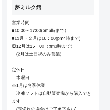
夢ミルク館
営業時間
■10:00～17:00(pm5時まで）
■11月・２月は16：00(pm4時まで)
🔳12月は15：00（pm3時まで）
(2月は土日祝のみ営業)
定休日
木曜日
※1月は冬季休業
冷凍ソフトは自動販売機から購入でき
ます
(売切れの場合はご了承下さい)