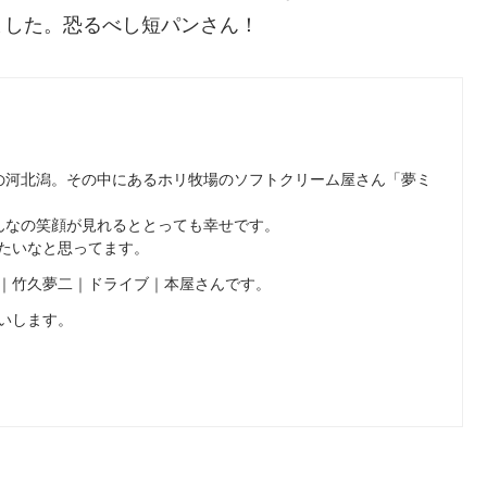
ました。恐るべし短パンさん！
の河北潟。その中にあるホリ牧場のソフトクリーム屋さん「夢ミ
んなの笑顔が見れるととっても幸せです。
たいなと思ってます。
｜竹久夢二｜ドライブ｜本屋さんです。
いします。