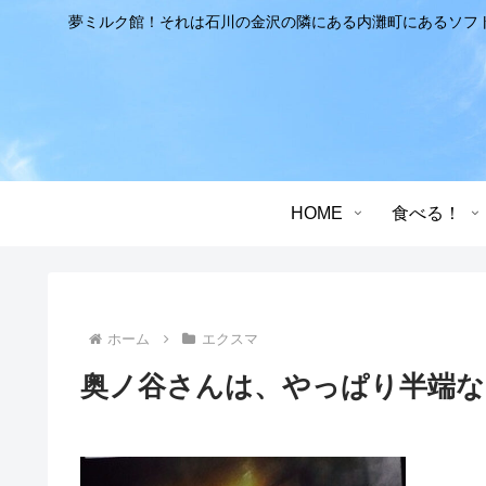
夢ミルク館！それは石川の金沢の隣にある内灘町にあるソフ
HOME
食べる！
ホーム
エクスマ
奥ノ谷さんは、やっぱり半端ない