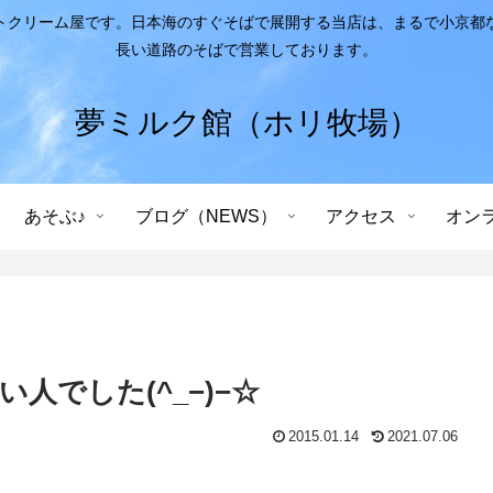
トクリーム屋です。日本海のすぐそばで展開する当店は、まるで小京都
長い道路のそばで営業しております。
夢ミルク館（ホリ牧場）
あそぶ♪
ブログ（NEWS）
アクセス
オン
人でした(^_−)−☆
2015.01.14
2021.07.06