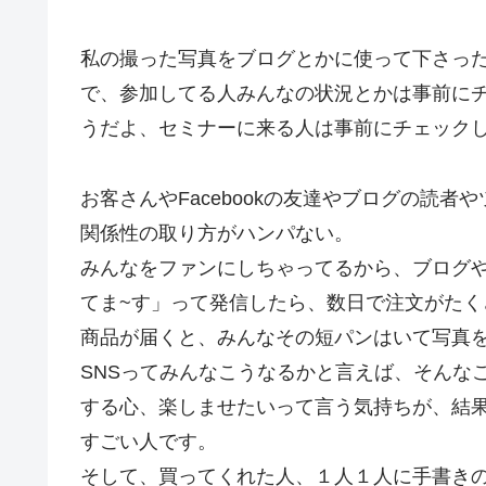
私の撮った写真をブログとかに使って下さっ
で、参加してる人みんなの状況とかは事前に
うだよ、セミナーに来る人は事前にチェック
お客さんやFacebookの友達やブログの読
関係性の取り方がハンパない。
みんなをファンにしちゃってるから、ブログや
てま~す」って発信したら、数日で注文がたく
商品が届くと、みんなその短パンはいて写真
SNSってみんなこうなるかと言えば、そんな
する心、楽しませたいって言う気持ちが、結
すごい人です。
そして、買ってくれた人、１人１人に手書き