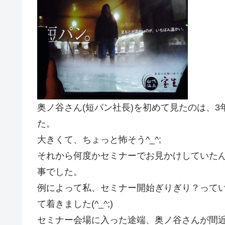
奥ノ谷さん(短パン社長)を初めて見たのは、
た。
大きくて、ちょっと怖そう^_^;
それから何度かセミナーでお見かけしていた
事でした。
例によって私、セミナー開始ぎりぎり？って
て着きました(^_^;)
セミナー会場に入った途端、奥ノ谷さんが間