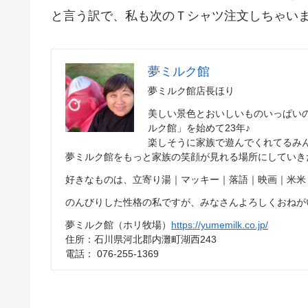
と言う訳で、私も次のＴシャツ注文しちゃい
夢ミルク館
夢ミルク館店長ほり
美しい景色とおいしいものいっぱい
ルク館」を始めて23年♪
楽しそうに家族で遊んでくれてるみ
夢ミルク館をもっと家族の笑顔が見れる場所にしていき
好きなものは、立寄り湯｜マッキー｜落語｜映画｜米米
のんびりした性格の私ですが、みなさんよろしくおねが
夢ミルク館（ホリ牧場）
https://yumemilk.co.jp/
住所：石川県河北郡内灘町湖西243
電話： 076-255-1369