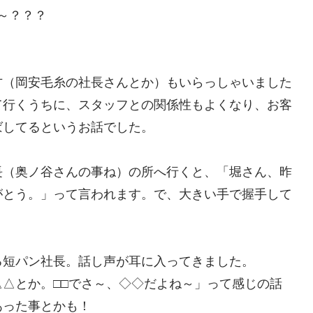
～？？？
方（岡安毛糸の社長さんとか）もいらっしゃいました
て行くうちに、スタッフとの関係性もよくなり、お客
ばしてるというお話でした。
長（奥ノ谷さんの事ね）の所へ行くと、「堀さん、昨
がとう。」って言われます。で、大きい手で握手して
る短パン社長。話し声が耳に入ってきました。
△とか。□□でさ～、◇◇だよね～」って感じの話
あった事とかも！