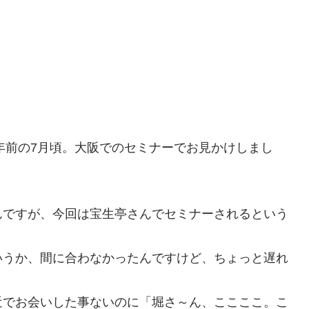
3年前の7月頃。大阪でのセミナーでお見かけしまし
んですが、今回は宝生亭さんでセミナーされるという
いうか、間に合わなかったんですけど、ちょっと遅れ
近でお会いした事ないのに「堀さ～ん、ここここ。こ