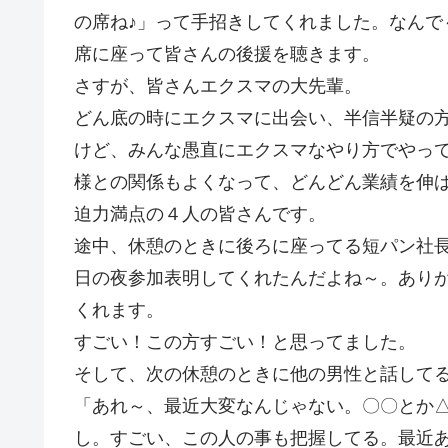
の席ね♪」って手招きしてくれました。なんで
席に座って皆さんの後援を聴きます。
さすが、皆さんエクスマの大先輩。
どん底の時にエクスマに出会い、半信半疑の
けど、みんな愚直にエクスマなやり方でやっ
様との関係もよくなって、どんどん業績を伸
迫力満点の４人の皆さんです。
途中、休憩のときに後ろに座ってる短パン社
日の夜参加表明してくれたんだよね～。あり
くれます。
すごい！この方すごい！と思ってました。
そして、次の休憩のときに他の男性と話して
「あれ～、最近大変なんじゃない。〇〇とか△
し。すごい、この人の事も把握してる。最近