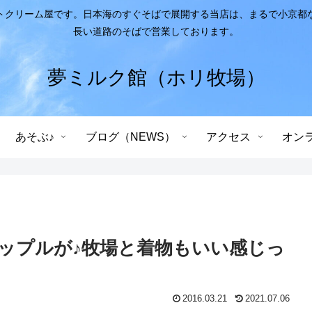
トクリーム屋です。日本海のすぐそばで展開する当店は、まるで小京都
長い道路のそばで営業しております。
夢ミルク館（ホリ牧場）
あそぶ♪
ブログ（NEWS）
アクセス
オン
ップルが♪牧場と着物もいい感じっ
2016.03.21
2021.07.06