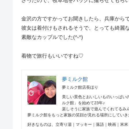
さったので、牧草地をバックに撮らせてもらいま
金沢の方ですかってお聞きしたら、兵庫から
彼女は着付けもされるそうで、とっても綺麗
素敵なカップルでした(^-^)
着物で旅行もいいですね♡
夢ミルク館
夢ミルク館店長ほり
美しい景色とおいしいものいっぱい
ルク館」を始めて23年♪
楽しそうに家族で遊んでくれてるみ
夢ミルク館をもっと家族の笑顔が見れる場所にしていき
好きなものは、立寄り湯｜マッキー｜落語｜映画｜米米