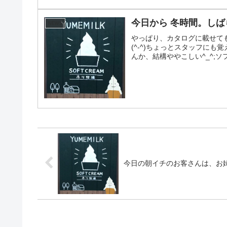
今日から 冬時間。しば
NEWS
やっぱり、カタログに載せて
(^-^)ちょっとスタッフに
んか、結構ややこしい^_^;ソ
今日の朝イチのお客さんは、お姉