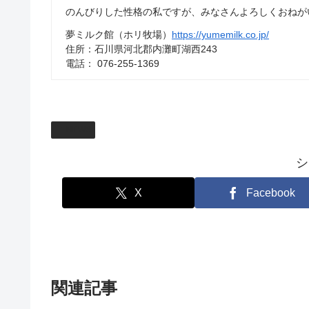
のんびりした性格の私ですが、みなさんよろしくおねが
夢ミルク館（ホリ牧場）
https://yumemilk.co.jp/
住所：石川県河北郡内灘町湖西243
電話： 076-255-1369
NEWS
シ
X
Facebook
関連記事