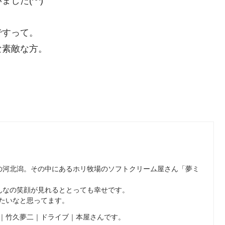
した(^^)
ですって。
な素敵な方。
の河北潟。その中にあるホリ牧場のソフトクリーム屋さん「夢ミ
んなの笑顔が見れるととっても幸せです。
たいなと思ってます。
｜竹久夢二｜ドライブ｜本屋さんです。