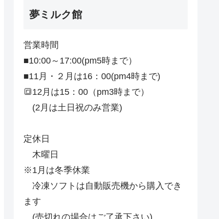
夢ミルク館
営業時間
■10:00～17:00(pm5時まで）
■11月・２月は16：00(pm4時まで)
🔳12月は15：00（pm3時まで）
(2月は土日祝のみ営業)
定休日
木曜日
※1月は冬季休業
冷凍ソフトは自動販売機から購入でき
ます
(売切れの場合はご了承下さい)