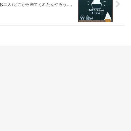
お二人♪どこから来てくれたんやろう…。