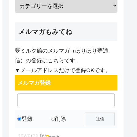
メルマガもみてね
夢ミルク館のメルマガ（ほりほり夢通
信）の登録はこちらです。
▼メールアドレスだけで登録OKです。
メルマガ登録
登録
削除
powered by