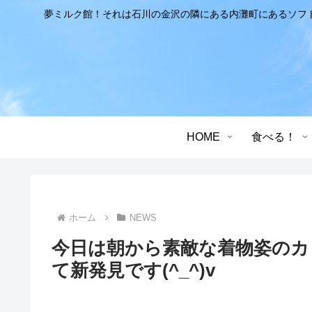
夢ミルク館！それは石川の金沢の隣にある内灘町にあるソフ
HOME
食べる！
ホーム
NEWS
今日は朝から素敵な着物姿のカ
て新発見です(^_^)v