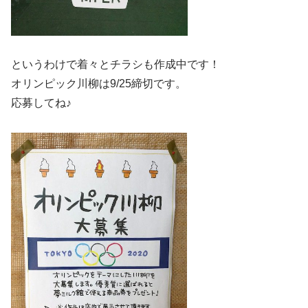
というわけで着々とチラシも作成中です！
オリンピック川柳は9/25締切です。
応募してね♪