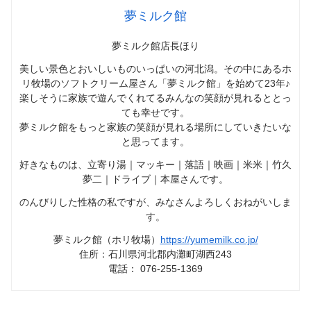
夢ミルク館
夢ミルク館店長ほり
美しい景色とおいしいものいっぱいの河北潟。その中にあるホ
リ牧場のソフトクリーム屋さん「夢ミルク館」を始めて23年♪
楽しそうに家族で遊んでくれてるみんなの笑顔が見れるととっ
ても幸せです。
夢ミルク館をもっと家族の笑顔が見れる場所にしていきたいな
と思ってます。
好きなものは、立寄り湯｜マッキー｜落語｜映画｜米米｜竹久
夢二｜ドライブ｜本屋さんです。
のんびりした性格の私ですが、みなさんよろしくおねがいしま
す。
夢ミルク館（ホリ牧場）
https://yumemilk.co.jp/
住所：石川県河北郡内灘町湖西243
電話： 076-255-1369