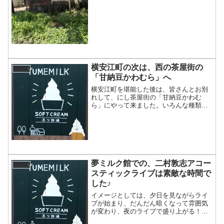
続くとはほんと、びっくり！！今年の夏
も皆さんが...
横安江町の次は、西の茶屋街の
NEWS
「甘納豆かわむら」へ
横安江町を堪能した後は、皆さんとお別
れして、にし茶屋街の「甘納豆かわむ
ら」にやって来ました。いろんな種類の
豆で作られた甘納豆がお気に入りです。
かなりおしゃれな店内には、素敵にパッ
ケージされた甘納豆やオレンジピールや
珍しいようかんなんかが並ん...
夢ミルク館での、二村敦志アコー
NEWS
スティックライブは素敵な時間で
した♪
イメージとしては、夕日を見ながらライ
ブが始まり、だんだん暗くなって雰囲気
が変わり、夜のライブで盛り上がる！っ
て感じだったんですが・・・晴れ女のほ