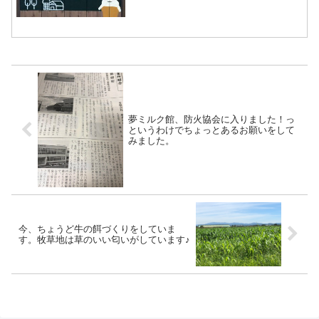
りと嵐を呼ぶ男の二村敦志さん、どっち
が勝つかなと思ってたんですけど、ぼち
ぼち中間の降ったり止んだ...
夢ミルク館、防火協会に入りました！っ
というわけでちょっとあるお願いをして
みました。
今、ちょうど牛の餌づくりをしていま
す。牧草地は草のいい匂いがしています♪