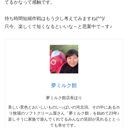
てるかなって感触です。
待ち時間短縮作戦はもう少し考えてみますね(^^)/
只今、楽しくて短くなるといいな～と思案中で～す♪
夢ミルク館
夢ミルク館店長ほり
美しい景色とおいしいものいっぱいの河北潟。その中にあるホ
リ牧場のソフトクリーム屋さん「夢ミルク館」を始めて23年♪
楽しそうに家族で遊んでくれてるみんなの笑顔が見れるととっ
ても幸せです。