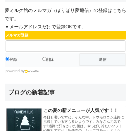
夢ミルク館のメルマガ（ほりほり夢通信）の登録はこちら
です。
▼メールアドレスだけで登録OKです。
メルマガ登録
登録
削除
powered by
ブログの新着記事
この夏の新メニューが人気です！！
今日も暑いですね。そんな中、トウモロコシ迷路に
挑戦している方も多いようです。みなさん元気で
す‼迷路で汗をかいた後は、やっぱり冷たいソフト
や牛乳ですね！新発売の「シュワブルー」と「シュ