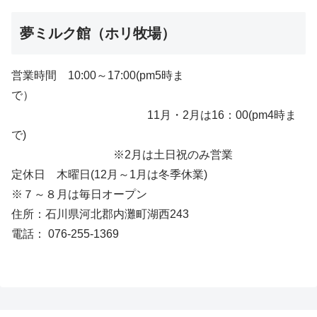
夢ミルク館（ホリ牧場）
営業時間 10:00～17:00(pm5時ま
で）
11月・2月は16：00(pm4時ま
で)
※2月は土日祝のみ営業
定休日 木曜日(12月～1月は冬季休業)
※７～８月は毎日オープン
住所：石川県河北郡内灘町湖西243
電話： 076-255-1369