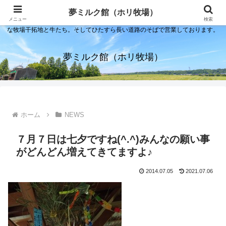
夢ミルク館！それは石川の金沢の隣にある内灘町にあるソフトクリーム屋で
夢ミルク館（ホリ牧場）
す。日本海のすぐそばで展開する当店は、まるで小京都ならぬ小北海道のよう
メニュー
検索
な牧場干拓地と牛たち。そしてひたすら長い道路のそばで営業しております。
夢ミルク館（ホリ牧場）
ホーム
NEWS
７月７日は七夕ですね(^.^)みんなの願い事
がどんどん増えてきてますよ♪
2014.07.05
2021.07.06