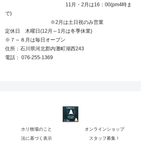
11月・2月は16：00(pm4時ま
で)
※2月は土日祝のみ営業
定休日 木曜日(12月～1月は冬季休業)
※７～８月は毎日オープン
住所：石川県河北郡内灘町湖西243
電話： 076-255-1369
ホリ牧場のこと
オンラインショップ
法に基づく表示
スタッフ募集！