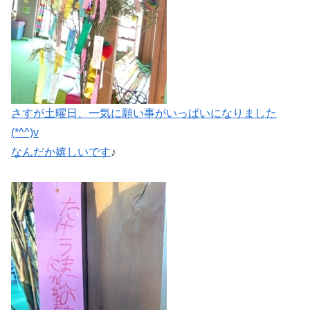
さすが土曜日、一気に願い事がいっぱいになりました
(*^^)v
なんだか嬉しいです
♪