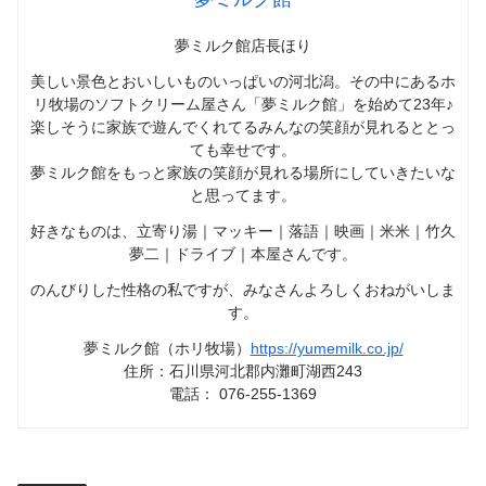
夢ミルク館店長ほり
美しい景色とおいしいものいっぱいの河北潟。その中にあるホ
リ牧場のソフトクリーム屋さん「夢ミルク館」を始めて23年♪
楽しそうに家族で遊んでくれてるみんなの笑顔が見れるととっ
ても幸せです。
夢ミルク館をもっと家族の笑顔が見れる場所にしていきたいな
と思ってます。
好きなものは、立寄り湯｜マッキー｜落語｜映画｜米米｜竹久
夢二｜ドライブ｜本屋さんです。
のんびりした性格の私ですが、みなさんよろしくおねがいしま
す。
夢ミルク館（ホリ牧場）
https://yumemilk.co.jp/
住所：石川県河北郡内灘町湖西243
電話： 076-255-1369