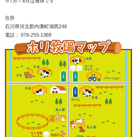
※7月～8月は無休です
住所
石川県河北郡内灘町湖西246
電話： 076-255-1369