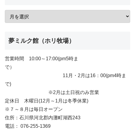
夢ミルク館（ホリ牧場）
営業時間 10:00～17:00(pm5時ま
で）
11月・2月は16：00(pm4時ま
で)
※2月は土日祝のみ営業
定休日 木曜日(12月～1月は冬季休業)
※７～８月は毎日オープン
住所：石川県河北郡内灘町湖西243
電話： 076-255-1369