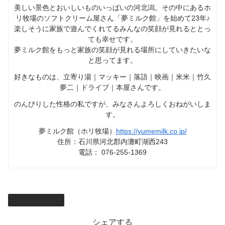
美しい景色とおいしいものいっぱいの河北潟。その中にあるホ
リ牧場のソフトクリーム屋さん「夢ミルク館」を始めて23年♪
楽しそうに家族で遊んでくれてるみんなの笑顔が見れるととっ
ても幸せです。
夢ミルク館をもっと家族の笑顔が見れる場所にしていきたいな
と思ってます。
好きなものは、立寄り湯｜マッキー｜落語｜映画｜米米｜竹久
夢二｜ドライブ｜本屋さんです。
のんびりした性格の私ですが、みなさんよろしくおねがいしま
す。
夢ミルク館（ホリ牧場）
https://yumemilk.co.jp/
住所：石川県河北郡内灘町湖西243
電話： 076-255-1369
ホリ牧場のこと
シェアする