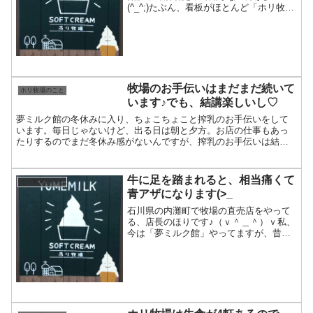
(^_^;)たぶん、看板がほとんど「ホリ牧
場」になってるので、気がつかないです
よね(^_^;)よく言われるのが「ホリ牧場」
よね。または「ホリ乳業」よね。という
事で、夢ミルク...
牧場のお手伝いはまだまだ続いて
ホリ牧場のこと
います♪でも、結講楽しいし♡
夢ミルク館の冬休みに入り、ちょこちょこと搾乳のお手伝いをして
います。毎日じゃないけど、出る日は朝と夕方。お店の仕事もあっ
たりするのでまだ冬休み感がないんですが、搾乳のお手伝いは結構
楽しいんです♪牛カワイイ♡でも、油断すると足を上げて蹴る子も...
牛に足を踏まれると、相当痛くて
ホリ牧場のこと
青アザになります(>_
石川県の内灘町で牧場の直売店をやって
る、店長のほりです♪（ｖ＾＿＾）ｖ私、
今は「夢ミルク館」やってますが、昔は
一応、牛舎のお仕事もやってました(^.^)
まぁ、他の牧場は家族でされている所が
当時は多かったんですが、うちは住み込
みで働いてくれる...