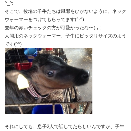
^_^;
そこで、牧場の子牛たちは風邪をひかないように、ネック
ウォーマーをつけてもらってます(^-^)
去年の赤いチェックの方が可愛かったな〜(-｡-;
人間用のネックウォーマー、子牛にピッタリサイズのよう
です(^^)
それにしても、息子2人で話してたらしいんですが、子牛