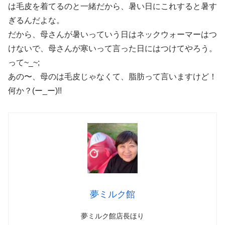
は毛皮を着てるのと一緒だから、暑い日にこれすると暑す
ぎるんだよな。
だから、母さんが暑いっていう日はネックウォーマーはつ
けないで、母さんが寒いって言った日にはつけてやろう。
って~_~;
あの〜、母のは毛皮じゃなくて、脂肪って言いますけど！
何か？(ー_ー)!!
夢ミルク館
夢ミルク館店長ほり