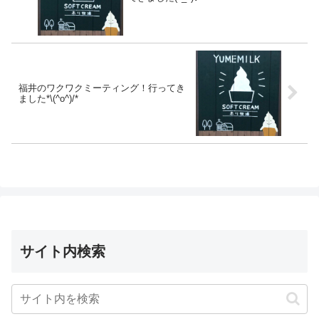
福井のワクワクミーティング！行ってき
ました*\(^o^)/*
サイト内検索