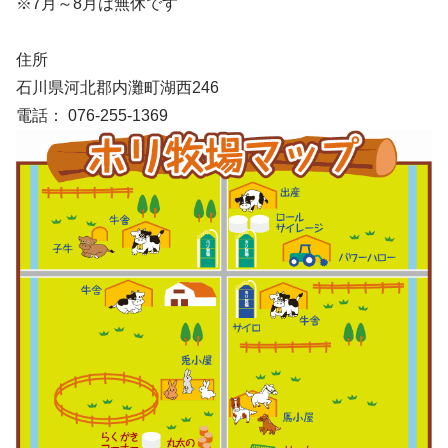
※7月～8月は無休です
住所
石川県河北郡内灘町湖西246
電話： 076-255-1369