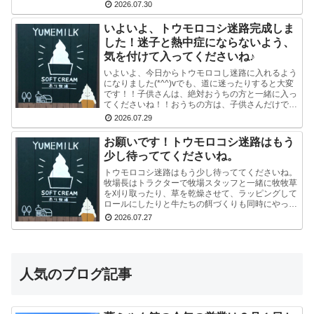
る方多数です(^-^) かわいい写真が撮れますよ♪冷
2026.07.30
凍...
いよいよ、トウモロコシ迷路完成しま
した！迷子と熱中症にならないよう、
気を付けて入ってくださいね♪
いよいよ、今日からトウモロコし迷路に入れるよう
になりました(*^^)vでも、道に迷ったりすると大変
です！！子供さんは、絶対おうちの方と一緒に入っ
てくださいね！！おうちの方は、子供さんだけで迷
路にはいかせないでくださいね！！よろしくおねが
2026.07.29
いし...
お願いです！トウモロコシ迷路はもう
少し待っててくださいね。
トウモロコシ迷路はもう少し待っててくださいね。
牧場長はトラクターで牧場スタッフと一緒に牧牧草
を刈り取ったり、草を乾燥させて、ラッピングして
ロールにしたりと牛たちの餌づくりも同時にやって
いるので、看板を立て切れていないんです。今はま
2026.07.27
だ危ないの...
人気のブログ記事