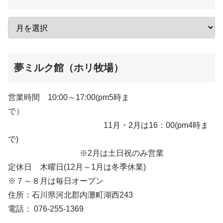
夢ミルク館（ホリ牧場）
営業時間 10:00～17:00(pm5時ま
で）
11月・2月は16：00(pm4時ま
で)
※2月は土日祝のみ営業
定休日 木曜日(12月～1月は冬季休業)
※７～８月は毎日オープン
住所：石川県河北郡内灘町湖西243
電話： 076-255-1369