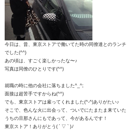
今日は、昔、東京ストアで働いてた時の同僚達とのランチ
でした(^^)
あの頃は、すごく楽しかったな〜♪
写真ほ同僚のひとりです(^^)
就職の時に他の会社に落ちました^_^;
面接は超苦手ですからね(^^)
でも、東京ストアは雇ってくれました(^-^)ありがたい♪
そこで、色んな火に出会って、ついでにたまたま来ていた
うちの旦那さんにもであって、今があるんです！
東京ストア！ありがとう( ´ ▽ ` )ﾉ