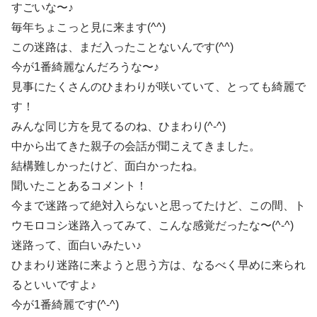
すごいな〜♪
毎年ちょこっと見に来ます(^^)
この迷路は、まだ入ったことないんです(^^)
今が1番綺麗なんだろうな〜♪
見事にたくさんのひまわりが咲いていて、とっても綺麗で
す！
みんな同じ方を見てるのね、ひまわり(^-^)
中から出てきた親子の会話が聞こえてきました。
結構難しかったけど、面白かったね。
聞いたことあるコメント！
今まで迷路って絶対入らないと思ってたけど、この間、ト
ウモロコシ迷路入ってみて、こんな感覚だったな〜(^-^)
迷路って、面白いみたい♪
ひまわり迷路に来ようと思う方は、なるべく早めに来られ
るといいですよ♪
今が1番綺麗です(^-^)