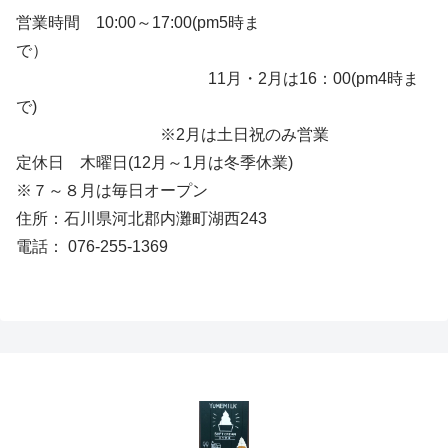
営業時間 10:00～17:00(pm5時ま
で）
11月・2月は16：00(pm4時ま
で)
※2月は土日祝のみ営業
定休日 木曜日(12月～1月は冬季休業)
※７～８月は毎日オープン
住所：石川県河北郡内灘町湖西243
電話： 076-255-1369