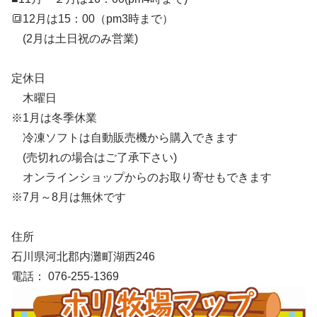
🔳12月は15：00（pm3時まで）
(2月は土日祝のみ営業)
定休日
木曜日
※1月は冬季休業
冷凍ソフトは自動販売機から購入できます
(売切れの場合はご了承下さい)
オンラインショップからのお取り寄せもできます
※7月～8月は無休です
住所
石川県河北郡内灘町湖西246
電話： 076-255-1369