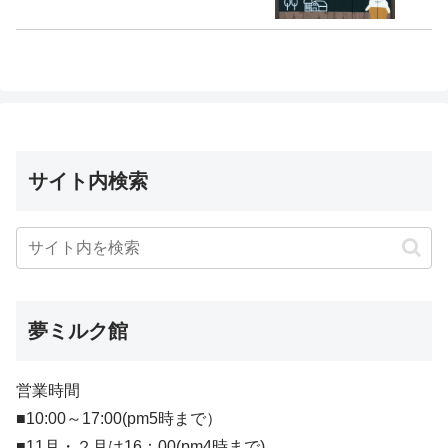
サイト内検索
夢ミルク館
営業時間
■10:00～17:00(pm5時まで）
■11月・２月は16：00(pm4時まで)