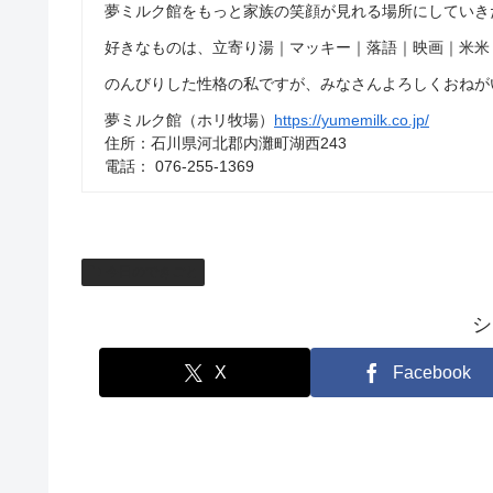
夢ミルク館をもっと家族の笑顔が見れる場所にしていき
好きなものは、立寄り湯｜マッキー｜落語｜映画｜米米
のんびりした性格の私ですが、みなさんよろしくおねが
夢ミルク館（ホリ牧場）
https://yumemilk.co.jp/
住所：石川県河北郡内灘町湖西243
電話： 076-255-1369
今日のできごと
シ
X
Facebook