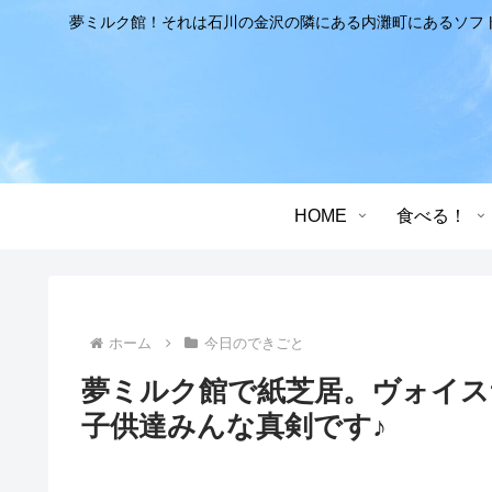
夢ミルク館！それは石川の金沢の隣にある内灘町にあるソフ
HOME
食べる！
ホーム
今日のできごと
夢ミルク館で紙芝居。ヴォイス
子供達みんな真剣です♪