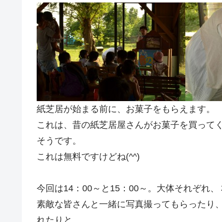
紙芝居が始まる前に、お菓子をもらえます。
これは、昔の紙芝居屋さんがお菓子を買って
そうです。
これは無料ですけどね(^^)
今回は14：00～と15：00～。大体それぞれ
素敵な皆さんと一緒に写真撮ってもらったり、
れたりと、