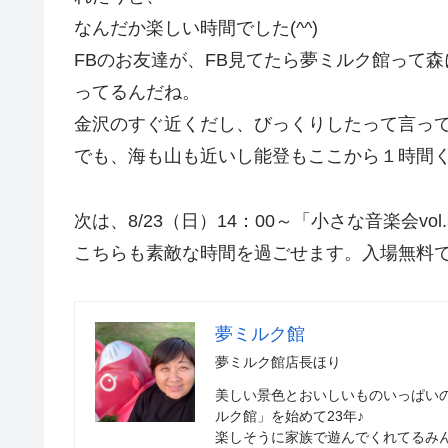
なんだか楽しい時間でした(^^)
FBのお友達が、FB見てたら夢ミルク館って
ってるんだね。
金沢のすぐ近くだし、びっくりしたって言ってま
でも、海も山も近いし能登もここから１時間く
次は、8/23（日）14：00～「小さな音楽会vo
こちらも素敵な時間を過ごせます。入場無料です
夢ミルク館
夢ミルク館店長ほり
美しい景色とおいしいものいっぱい
ルク館」を始めて23年♪
楽しそうに家族で遊んでくれてるみ