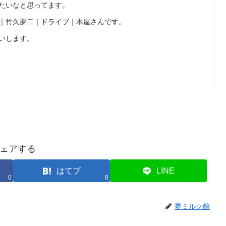
たいなと思ってます。
｜竹久夢二｜ドライブ｜本屋さんです。
いします。
ェアする
はてブ
LINE
0
0
夢ミルク館