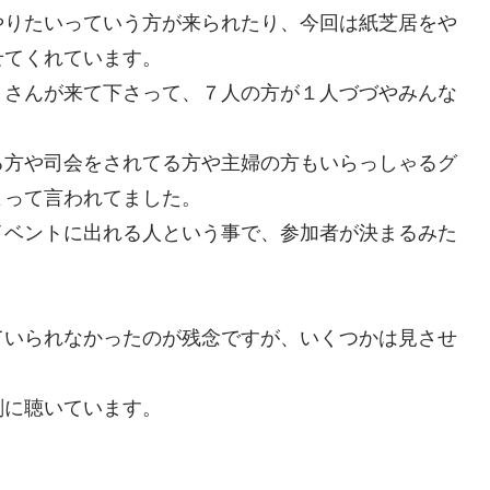
やりたいっていう方が来られたり、今回は紙芝居をや
せてくれています。
」さんが来て下さって、７人の方が１人づづやみんな
る方や司会をされてる方や主婦の方もいらっしゃるグ
よって言われてました。
イベントに出れる人という事で、参加者が決まるみた
ていられなかったのが残念ですが、いくつかは見させ
剣に聴いています。