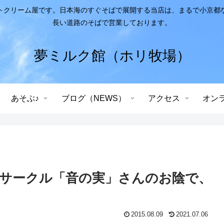
トクリーム屋です。日本海のすぐそばで展開する当店は、まるで小京都
長い道路のそばで営業しております。
夢ミルク館（ホリ牧場）
あそぶ♪
ブログ（NEWS）
アクセス
オン
サークル「音の実」さんのお陰で、
2015.08.09
2021.07.06