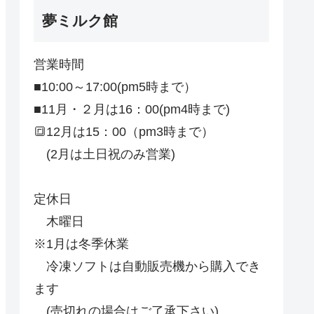
夢ミルク館
営業時間
■10:00～17:00(pm5時まで）
■11月・２月は16：00(pm4時まで)
🔳12月は15：00（pm3時まで）
(2月は土日祝のみ営業)
定休日
木曜日
※1月は冬季休業
冷凍ソフトは自動販売機から購入でき
ます
(売切れの場合はご了承下さい)