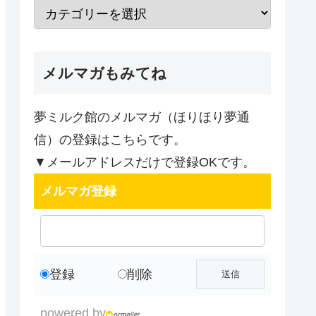
メルマガもみてね
夢ミルク館のメルマガ（ほりほり夢通
信）の登録はこちらです。
▼メールアドレスだけで登録OKです。
メルマガ登録
登録
削除
powered by