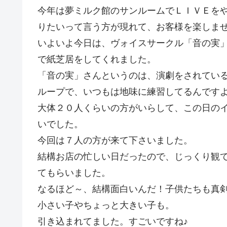
今年は夢ミルク館のサンルームでＬＩＶＥを
りたいって言う方が現れて、お客様を楽しま
いよいよ今日は、ヴォイスサークル「音の実
で紙芝居をしてくれました。
「音の実」さんというのは、演劇をされてい
ループで、いつもは地味に練習してるんです
大体２０人くらいの方がいらして、この日の
いでした。
今回は７人の方が来て下さいました。
結構お店の忙しい日だったので、じっくり観
てもらいました。
なるほど～、結構面白いんだ！子供たちも真
小さい子やちょっと大きい子も。
引き込まれてました。すごいですね♪