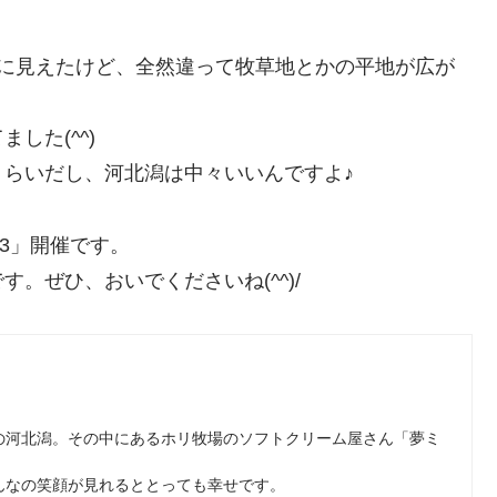
森に見えたけど、全然違って牧草地とかの平地が広が
した(^^)
らいだし、河北潟は中々いいんですよ♪
l.3」開催です。
。ぜひ、おいでくださいね(^^)/
の河北潟。その中にあるホリ牧場のソフトクリーム屋さん「夢ミ
んなの笑顔が見れるととっても幸せです。