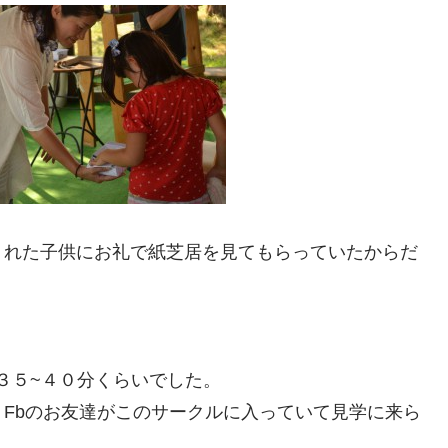
くれた子供にお礼で紙芝居を見てもらっていたからだ
、３５~４０分くらいでした。
Fbのお友達がこのサークルに入っていて見学に来ら