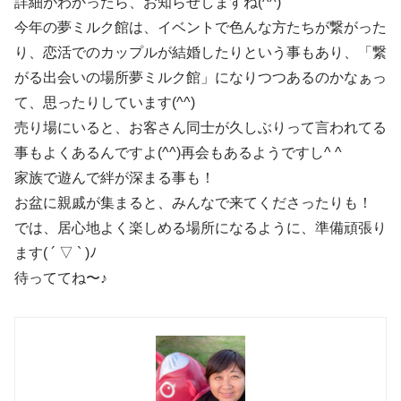
詳細がわかったら、お知らせしますね(^^)
今年の夢ミルク館は、イベントで色んな方たちが繋がった
り、恋活でのカップルが結婚したりという事もあり、「繋
がる出会いの場所夢ミルク館」になりつつあるのかなぁっ
て、思ったりしています(^^)
売り場にいると、お客さん同士が久しぶりって言われてる
事もよくあるんですよ(^^)再会もあるようですし^ ^
家族で遊んで絆が深まる事も！
お盆に親戚が集まると、みんなで来てくださったりも！
では、居心地よく楽しめる場所になるように、準備頑張り
ます( ´ ▽ ` )ﾉ
待っててね〜♪