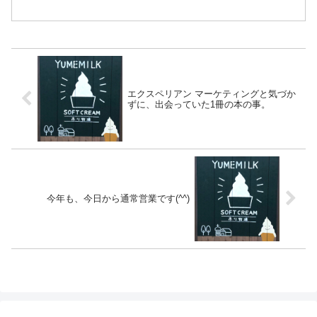
ます(^o^)ちなみに１鍋で、大きい寿司桶に2桶半（って...
エクスペリアン マーケティングと気づか
ずに、出会っていた1冊の本の事。
今年も、今日から通常営業です(^^)