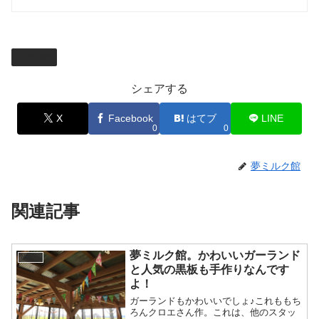
NEWS
シェアする
X
Facebook
はてブ
LINE
0
0
夢ミルク館
関連記事
夢ミルク館。かわいいガーランド
NEWS
と人気の黒板も手作りなんです
よ！
ガーランドもかわいいでしょ♪これももち
ろんクロエさん作。これは、他のスタッ