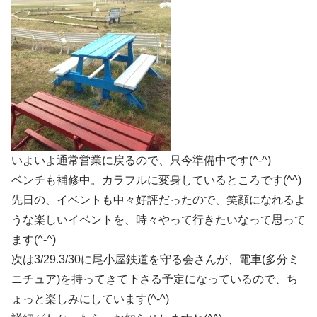
いよいよ通常営業に戻るので、只今準備中です(^-^)
ベンチも補修中。カラフルに変身しているところです(^^)
先日の、イベントも中々好評だったので、笑顔になれるよ
うな楽しいイベントを、時々やって行きたいなって思って
ます(^-^)
次は3/29.3/30に尾小屋鉄道を守る会さんが、電車(多分ミ
ニチュア)を持ってきて下さる予定になっているので、ち
ょっと楽しみにしています(^-^)