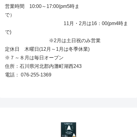
営業時間 10:00～17:00(pm5時ま
で）
11月・2月は16：00(pm4時ま
で)
※2月は土日祝のみ営業
定休日 木曜日(12月～1月は冬季休業)
※７～８月は毎日オープン
住所：石川県河北郡内灘町湖西243
電話： 076-255-1369