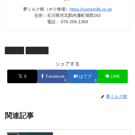
夢ミルク館（ホリ牧場）
https://yumemilk.co.jp/
住所：石川県河北郡内灘町湖西243
電話： 076-255-1369
NEWS
イベント
シェアする
X
Facebook
はてブ
LINE
0
0
夢ミルク館
関連記事