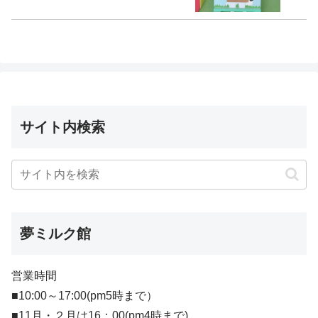
サイト内検索
夢ミルク館
営業時間
■10:00～17:00(pm5時まで）
■11月・２月は16：00(pm4時まで)