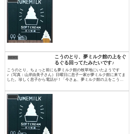
NEWS
こうのとり、夢ミルク館の上をぐ
NEWS
るぐる回ってたみたいです♪
こうのとり、ちょっと前にも夢ミルク館の牧草地にいたようです
♪（写真：山岸由美子さん）日曜日に息子一家が夢ミルク館に来てま
した。珍しく息子から電話が！「今さぁ、夢ミルク館の上をこうの
とりがずっとぐるぐる回って飛んでるよ。見てみたら。」って言
わ...
NEWS