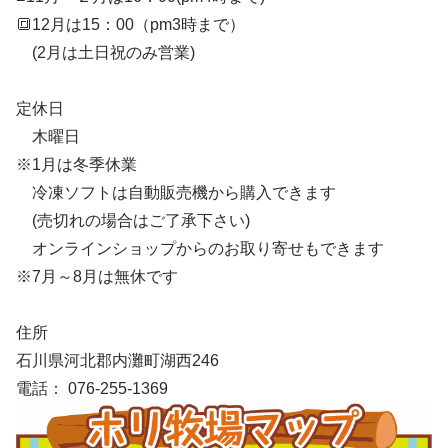
🔳12月は15：00（pm3時まで）
(2月は土日祝のみ営業)
定休日
木曜日
※1月は冬季休業
冷凍ソフトは自動販売機から購入できます
(売切れの場合はご了承下さい)
オンラインショップからのお取り寄せもできます
※7月～8月は無休です
住所
石川県河北郡内灘町湖西246
電話： 076-255-1369