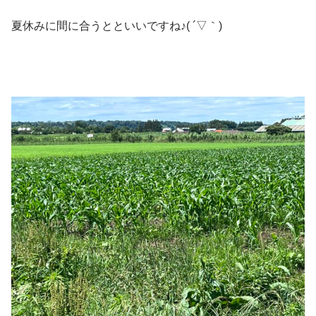
夏休みに間に合うとといいですね♪( ´▽｀)