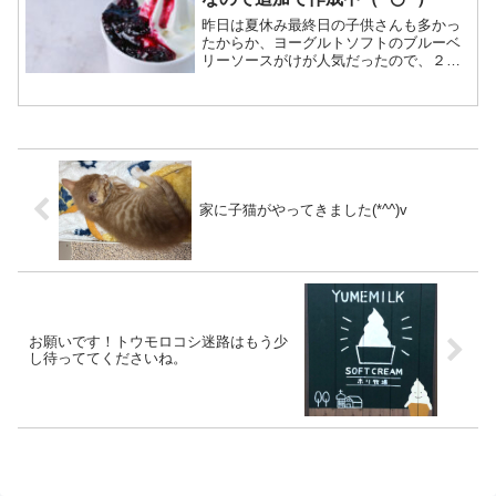
昨日は夏休み最終日の子供さんも多かっ
たからか、ヨーグルトソフトのブルーベ
リーソースがけが人気だったので、２時
ごろにはブルーベリーソースが無くなっ
てしまいました。と言うわけで、追加で
いっぱい作りました。このソースとヨー
グルトソフトを一緒にすく...
家に子猫がやってきました(*^^)v
お願いです！トウモロコシ迷路はもう少
し待っててくださいね。